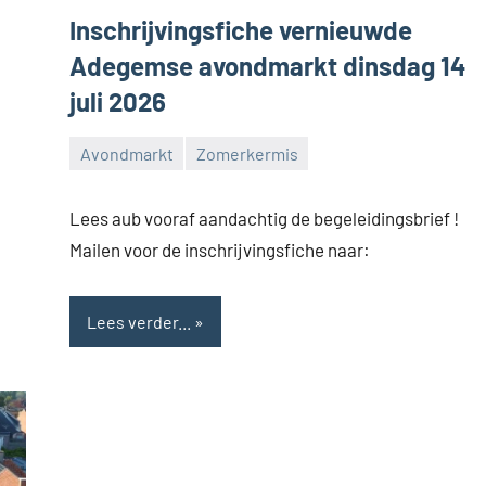
Inschrijvingsfiche vernieuwde
Adegemse avondmarkt dinsdag 14
juli 2026
Avondmarkt
Zomerkermis
Feestcomité
Adegem
Lees aub vooraf aandachtig de begeleidingsbrief !
Mailen voor de inschrijvingsfiche naar:
Lees verder...