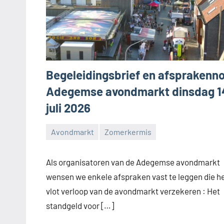
Begeleidingsbrief en afsprakenn
Adegemse avondmarkt dinsdag 1
juli 2026
Avondmarkt
Zomerkermis
Feestcomité
Adegem
Als organisatoren van de Adegemse avondmarkt
wensen we enkele afspraken vast te leggen die h
vlot verloop van de avondmarkt verzekeren : Het
standgeld voor […]