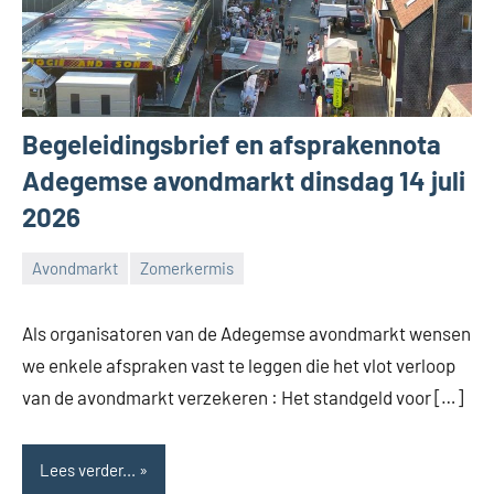
Begeleidingsbrief en afsprakennota
Adegemse avondmarkt dinsdag 14 juli
2026
Avondmarkt
Zomerkermis
Feestcomité
Adegem
Als organisatoren van de Adegemse avondmarkt wensen
we enkele afspraken vast te leggen die het vlot verloop
van de avondmarkt verzekeren : Het standgeld voor […]
Lees verder...