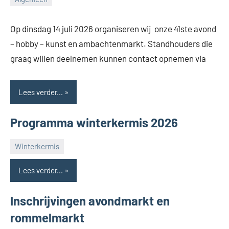
Feestcomité
Adegem
Op dinsdag 14 juli 2026 organiseren wij onze 41ste avond
– hobby – kunst en ambachtenmarkt. Standhouders die
graag willen deelnemen kunnen contact opnemen via
Lees verder...
Programma winterkermis 2026
Winterkermis
Feestcomité
Adegem
Lees verder...
Inschrijvingen avondmarkt en
rommelmarkt