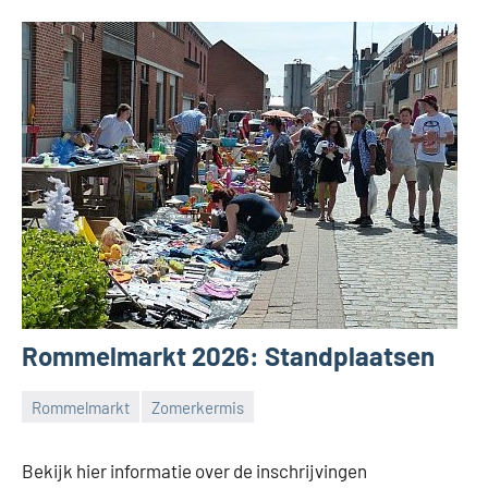
Rommelmarkt 2026: Standplaatsen
Rommelmarkt
Zomerkermis
Feestcomité
Adegem
Bekijk hier informatie over de inschrijvingen