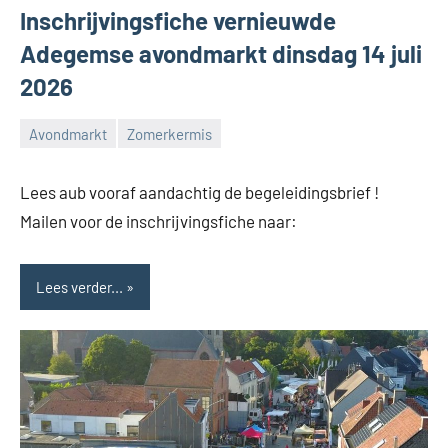
Inschrijvingsfiche vernieuwde
Adegemse avondmarkt dinsdag 14 juli
2026
Avondmarkt
Zomerkermis
Feestcomité
Adegem
Lees aub vooraf aandachtig de begeleidingsbrief !
Mailen voor de inschrijvingsfiche naar:
Lees verder...