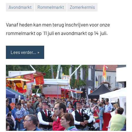
Avondmarkt
Rommelmarkt
Zomerkermis
Feestcomité
Adegem
Vanaf heden kan men terug inschrijven voor onze
rommelmarkt op 11 juli en avondmarkt op 14 juli.
Lees verder...