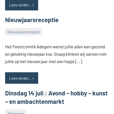
Adegem
Lees verder...
Nieuwjaarsreceptie
Nieuwjaarsreceptie
Feestcomité
(G)
Het Feestcomité Adegem wenst jullie allen een gezond
en gelukkig nieuwjaar toe. Graag klinken wij samen met
jullie op het nieuwe jaar met een hapje […]
Lees verder...
Dinsdag 14 juli : Avond – hobby – kunst
– en ambachtenmarkt
Algemeen