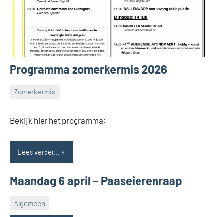
Programma zomerkermis 2026
Zomerkermis
Feestcomité
Adegem
Bekijk hier het programma:
Lees verder...
Maandag 6 april – Paaseierenraap
Algemeen
Feestcomité